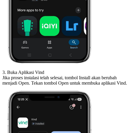
3. Buka Aplikasi Vind
Jika proses instalasi telah selesai, tombol Install akan berubah
menjadi Open. Tekan tombol Open untuk membuka aplikasi Vind.