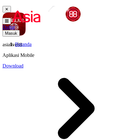
✕
Daftar
Masuk
Beranda
asialive88
Aplikasi Mobile
Download