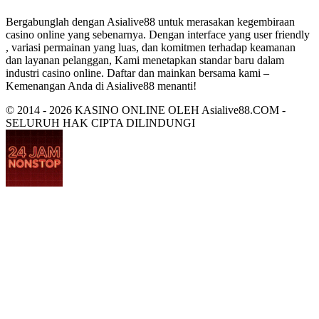
Bergabunglah dengan Asialive88 untuk merasakan kegembiraan
46
Bonus Free Chip 450,000
casino online yang sebenarnya. Dengan interface yang user friendly
, variasi permainan yang luas, dan komitmen terhadap keamanan
dan layanan pelanggan, Kami menetapkan standar baru dalam
industri casino online. Daftar dan mainkan bersama kami –
Kemenangan Anda di Asialive88 menanti!
47
Bonus Free Chip 400,000
© 2014 - 2026 KASINO ONLINE OLEH Asialive88.COM -
SELURUH HAK CIPTA DILINDUNGI
48
Bonus Free Chip 350,000
49
Bonus Free Chip 300,000
50
Bonus Free Chip 250,000