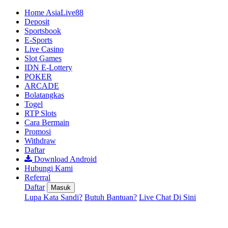
Home AsiaLive88
Deposit
Sportsbook
E-Sports
Live Casino
Slot Games
IDN E-Lottery
POKER
ARCADE
Bolatangkas
Togel
RTP Slots
Cara Bermain
Promosi
Withdraw
Daftar
Download Android
Hubungi Kami
Referral
Daftar
Masuk
Lupa Kata Sandi?
Butuh Bantuan?
Live Chat Di Sini