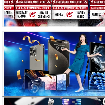
Minimal cashback yang diberikan adalah
Rp100.000
dan
LIVE PROXY
100.000
1.000.000
maksimal
Rp5.000.000
per member setiap minggu.
Cashback akan diproses maksimal
1 x 24 jam
setelah jadwal
pembagian.
Asialive88 berhak membatalkan atau menghanguskan bonus
Member berhak mendapatkan
Rollingan Baccarat Live
apabila ditemukan indikasi kecurangan, penyalahgunaan
Proxy 0.1 %
dari total TurnOver setiap minggu (periode
promo, atau pelanggaran ketentuan yang berlaku.
Senin
– Minggu
) dengan Status "
MENANG
".
Seluruh keputusan
Asialive88
bersifat
mutlak dan final
serta
Rollingan akan dibagikan setiap
hari Senin
dan langsung ke
tidak dapat diganggu gugat.
saldo akun member yang terdaftar di
Asialive88
.
Minimal rollingan yang diberikan adalah
Rp100.000
dan
maksimal
Rp1.000.000
per member setiap minggu.
Rollingan akan diproses maksimal
1 x 24 jam
setelah jadwal
pembagian.
Asialive88 berhak membatalkan atau menghanguskan bonus
apabila ditemukan indikasi kecurangan, penyalahgunaan
promo, atau pelanggaran ketentuan yang berlaku.
Seluruh keputusan
Asialive88
bersifat
mutlak dan final
serta
tidak dapat diganggu gugat.