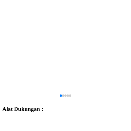
20
Vivo Y19s GT 5G
21
Bonus Free Chip 2,000,000
22
Bonus Free Chip 1,950,000
23
Bonus Free Chip 1,900,000
Alat Dukungan :
24
Bonus Free Chip 1,800,000