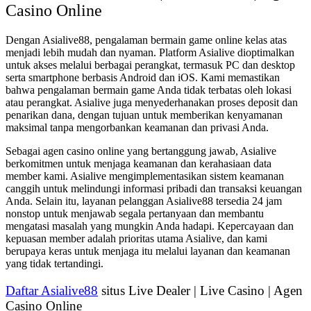
Casino Online
Dengan Asialive88, pengalaman bermain game online kelas atas
41
Bonus Free Chip 700,000
menjadi lebih mudah dan nyaman. Platform Asialive dioptimalkan
untuk akses melalui berbagai perangkat, termasuk PC dan desktop
serta smartphone berbasis Android dan iOS. Kami memastikan
bahwa pengalaman bermain game Anda tidak terbatas oleh lokasi
42
Bonus Free Chip 650,000
atau perangkat. Asialive juga menyederhanakan proses deposit dan
penarikan dana, dengan tujuan untuk memberikan kenyamanan
maksimal tanpa mengorbankan keamanan dan privasi Anda.
Sebagai agen casino online yang bertanggung jawab, Asialive
43
Bonus Free Chip 600,000
berkomitmen untuk menjaga keamanan dan kerahasiaan data
member kami. Asialive mengimplementasikan sistem keamanan
canggih untuk melindungi informasi pribadi dan transaksi keuangan
Anda. Selain itu, layanan pelanggan Asialive88 tersedia 24 jam
nonstop untuk menjawab segala pertanyaan dan membantu
44
Bonus Free Chip 550,000
mengatasi masalah yang mungkin Anda hadapi. Kepercayaan dan
kepuasan member adalah prioritas utama Asialive, dan kami
berupaya keras untuk menjaga itu melalui layanan dan keamanan
yang tidak tertandingi.
45
Bonus Free Chip 500,000
Daftar Asialive88
situs Live Dealer | Live Casino | Agen
Casino Online