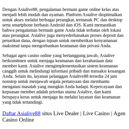
30
Bonus Free Chip 1,250,000
Dengan Asialive88, pengalaman bermain game online kelas atas
menjadi lebih mudah dan nyaman. Platform Asialive dioptimalkan
untuk akses melalui berbagai perangkat, termasuk PC dan desktop
serta smartphone berbasis Android dan iOS. Kami memastikan
31
Bonus Free Chip 1,200,000
bahwa pengalaman bermain game Anda tidak terbatas oleh lokasi
atau perangkat. Asialive juga menyederhanakan proses deposit dan
penarikan dana, dengan tujuan untuk memberikan kenyamanan
maksimal tanpa mengorbankan keamanan dan privasi Anda.
32
Bonus Free Chip 1,150,000
Sebagai agen casino online yang bertanggung jawab, Asialive
berkomitmen untuk menjaga keamanan dan kerahasiaan data
member kami. Asialive mengimplementasikan sistem keamanan
canggih untuk melindungi informasi pribadi dan transaksi keuangan
Anda. Selain itu, layanan pelanggan Asialive88 tersedia 24 jam
33
Bonus Free Chip 1,100,000
nonstop untuk menjawab segala pertanyaan dan membantu
mengatasi masalah yang mungkin Anda hadapi. Kepercayaan dan
kepuasan member adalah prioritas utama Asialive, dan kami
berupaya keras untuk menjaga itu melalui layanan dan keamanan
34
Bonus Free Chip 1,050,000
yang tidak tertandingi.
Daftar Asialive88
situs Live Dealer | Live Casino | Agen
Casino Online
35
Bonus Free Chip 1,000,000