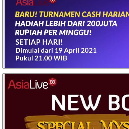
45,000,001 - 55,000,000
6 Kupon
55,000,001 - 65,000,000
7 Kupon
65,000,001 - 80,000,000
8 Kupon
80,000,001 - 100,000,000
9 Kupon
Turnover/Rollingan bermain : Rp. 500.001 - Rp.
1.500.000 = 2 Kupon
Turnover/Rollingan bermain : Rp. 1.500.001 - Rp.
3.000.000 = 5 Kupon
> 100,000,000
10 Kupon
Turnover/Rollingan bermain : Rp. 3.000.001 - Rp.
A. MONDAY WARMUP
5.000.000 = 8 Kupon
Turnover/Rollingan bermain : Lebih dari > Rp. 5.000.001
= 12 Kupon