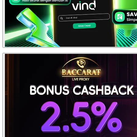
per akun).
Free Bet akan di berikan setelah member capai turnover Rp
5.000.000 dan melakukan claim dengan menghubungi
customer service kami.
Untuk melakukan WD setelah claim bonus harus 3x TO dari
Bonus.
Contoh. 2.000.000 (Bonus) x 3 (TO WD) = 6.000.000
Bonus freebet yg di berikan hanya boleh di mainkan di game
casino proxy betting jika bermain di permainan lain maka
bonus akan di anggap hangus.
Jika ditemukan adanya member yang melakukan tindak
kecurangan, maka member yang bersangkutan tersebut akan
dikenakan sanksi berupa bonus dihanguskan.
Keputusan KAMI bersifat MUTLAK dan tidak dapat
diganggu gugat.
KLIK
DISINI