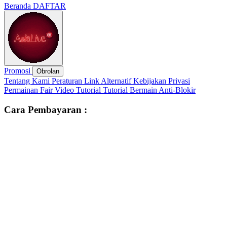
Beranda
Hadiah Peringkat Global
DAFTAR
ASIALIVE88 Memberikan BONUS Untuk Para Member Setia
E. FRIDAY MANIA
- Untuk mendapatkan BINTANG MYSTERY BOX anda diharuskan
ASIALIVE88 Setiap Harinya.
mencapai TURNOVER yang Telah ditentukan setiap hari .
PRIZE
- Jika Anda Mendapatkan Tiket Pada Hari Sabtu Dan Minggu, Tiket
Tersebut Berlaku 1x24 Jam. ( tidak dapat di gunakan di hari berikutnya)
GRAND PRIZE DAN HADIAH
HIBURAN
Sabtu : 1x24 Jam
Promosi
Obrolan
Bola Pertama
500.000
F. SATURDAY NIGHT FEVER
Tentang Kami
Peraturan
Link Alternatif
Kebijakan Privasi
Minggu : 1x24 Jam
Permainan Fair
Video Tutorial
Tutorial Bermain
Anti-Blokir
1
Xmax 250 Tech Max
Cara Pembayaran :
Bola Kedua
400.000
2
Honda PCX 160
G. SUNDAY VIP
Bola Ketiga
300.000
3
Galaxy Z Fold7
Bola Keempat
200.000
Syarat & Ketentuan