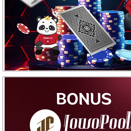
Hadiah Periode Ke 1, 2, 3
JUARA
HADIAH
BONUS FREE CHIP
1
3.000.000
Kupon Big or Small
BONUS FREE CHIP
2
2.500.000
BONUS FREE CHIP
Range TO
Kupon
3
2.000.000