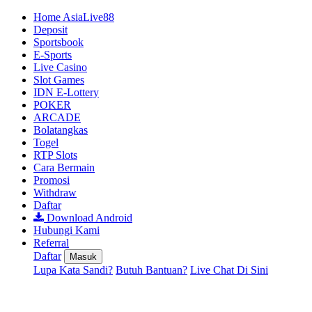
Home AsiaLive88
Deposit
Sportsbook
E-Sports
Live Casino
Slot Games
IDN E-Lottery
POKER
ARCADE
Bolatangkas
Togel
RTP Slots
Cara Bermain
Promosi
Withdraw
Daftar
Download Android
Hubungi Kami
Referral
Daftar
Masuk
Lupa Kata Sandi?
Butuh Bantuan?
Live Chat Di Sini