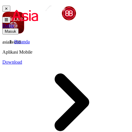
✕
Daftar
Masuk
Beranda
asialive88
Aplikasi Mobile
Download