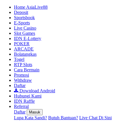
Home AsiaLive88
Deposit
Sportsbook
E-Sports
Live Casino
Slot Games
IDN E-Lottery
POKER
ARCADE
Bolatangkas
Togel
RTP Slots
Cara Bermain
Promosi
Withdraw
Daftar
Download Android
Hubungi Kami
IDN Raffle
Referral
Daftar
Masuk
Lupa Kata Sandi?
Butuh Bantuan?
Live Chat Di Sini