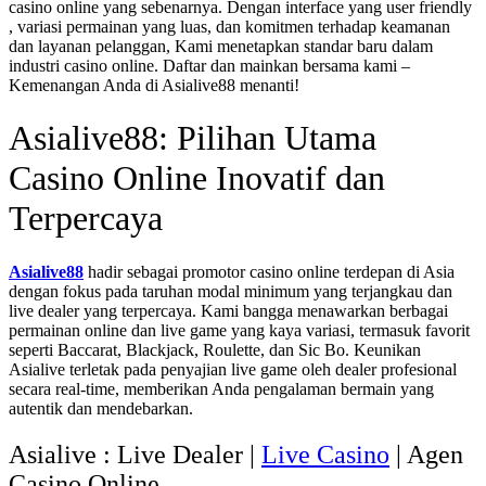
casino online yang sebenarnya. Dengan interface yang user friendly
, variasi permainan yang luas, dan komitmen terhadap keamanan
dan layanan pelanggan, Kami menetapkan standar baru dalam
industri casino online. Daftar dan mainkan bersama kami –
Kemenangan Anda di Asialive88 menanti!
Asialive88: Pilihan Utama
Casino Online Inovatif dan
Terpercaya
Asialive88
hadir sebagai promotor casino online terdepan di Asia
dengan fokus pada taruhan modal minimum yang terjangkau dan
live dealer yang terpercaya. Kami bangga menawarkan berbagai
permainan online dan live game yang kaya variasi, termasuk favorit
seperti Baccarat, Blackjack, Roulette, dan Sic Bo. Keunikan
Asialive terletak pada penyajian live game oleh dealer profesional
secara real-time, memberikan Anda pengalaman bermain yang
autentik dan mendebarkan.
Asialive : Live Dealer |
Live Casino
| Agen
Casino Online