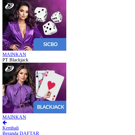
MAINKAN
PT Blackjack
MAINKAN
Kembali
Beranda
DAFTAR