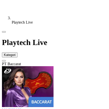
Playtech Live
Playtech Live
Kategori
PT Baccarat