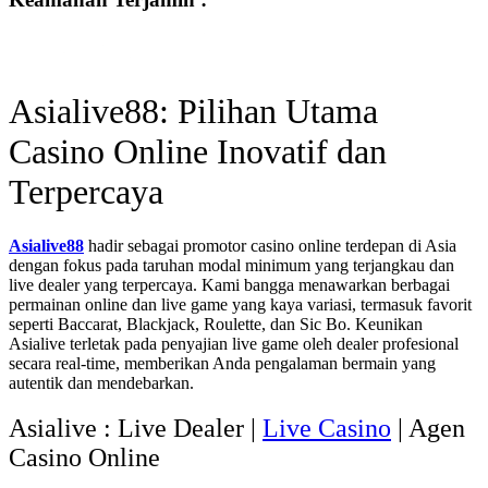
Asialive88: Pilihan Utama
Casino Online Inovatif dan
Terpercaya
Asialive88
hadir sebagai promotor casino online terdepan di Asia
dengan fokus pada taruhan modal minimum yang terjangkau dan
live dealer yang terpercaya. Kami bangga menawarkan berbagai
permainan online dan live game yang kaya variasi, termasuk favorit
seperti Baccarat, Blackjack, Roulette, dan Sic Bo. Keunikan
Asialive terletak pada penyajian live game oleh dealer profesional
secara real-time, memberikan Anda pengalaman bermain yang
autentik dan mendebarkan.
Asialive : Live Dealer |
Live Casino
| Agen
Casino Online