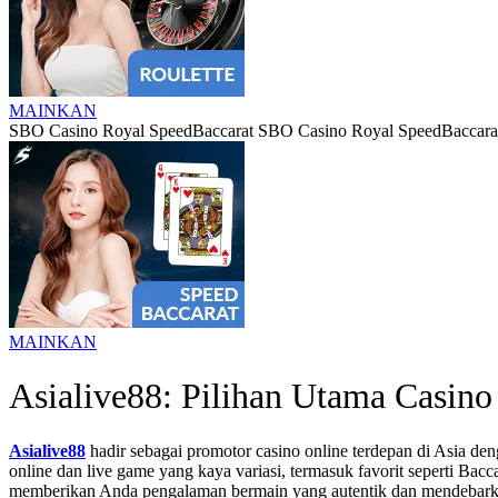
MAINKAN
SBO Casino Royal SpeedBaccarat
SBO Casino Royal SpeedBaccara
MAINKAN
Asialive88: Pilihan Utama Casino
Asialive88
hadir sebagai promotor casino online terdepan di Asia 
online dan live game yang kaya variasi, termasuk favorit seperti Bacca
memberikan Anda pengalaman bermain yang autentik dan mendebark