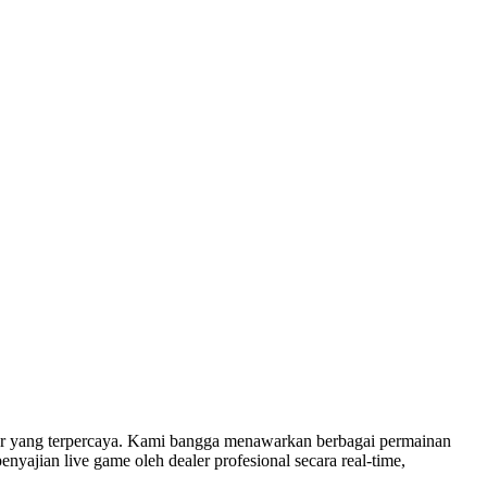
aler yang terpercaya. Kami bangga menawarkan berbagai permainan
enyajian live game oleh dealer profesional secara real-time,