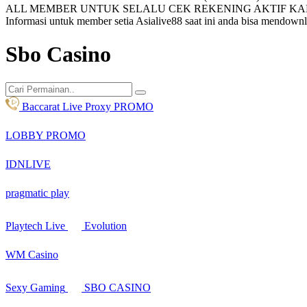
ALL MEMBER UNTUK SELALU CEK REKENING AKTIF KAM
Informasi untuk member setia Asialive88 saat ini anda bisa mendownl
Sbo Casino
Baccarat Live Proxy
PROMO
LOBBY
PROMO
IDNLIVE
pragmatic play
Playtech Live
Evolution
WM Casino
Sexy Gaming
SBO CASINO