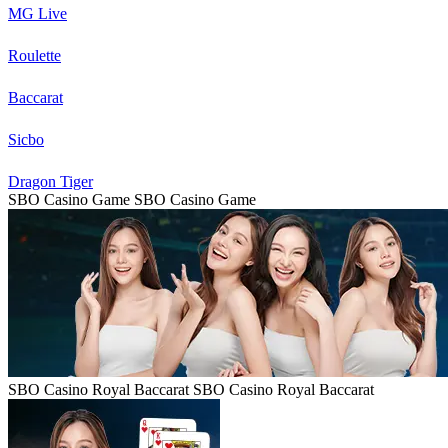
MG Live
Roulette
Baccarat
Sicbo
Dragon Tiger
SBO Casino Game
SBO Casino Game
SBO Casino Royal Baccarat
SBO Casino Royal Baccarat