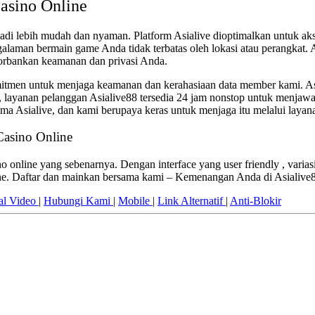
asino Online
di lebih mudah dan nyaman. Platform Asialive dioptimalkan untuk aks
aman bermain game Anda tidak terbatas oleh lokasi atau perangkat. A
orbankan keamanan dan privasi Anda.
omitmen untuk menjaga keamanan dan kerahasiaan data member kami. A
itu, layanan pelanggan Asialive88 tersedia 24 jam nonstop untuk menj
a Asialive, dan kami berupaya keras untuk menjaga itu melalui layana
 Casino Online
 online yang sebenarnya. Dengan interface yang user friendly , varia
ine. Daftar dan mainkan bersama kami – Kemenangan Anda di Asialive
al Video
|
Hubungi Kami
|
Mobile
|
Link Alternatif
|
Anti-Blokir