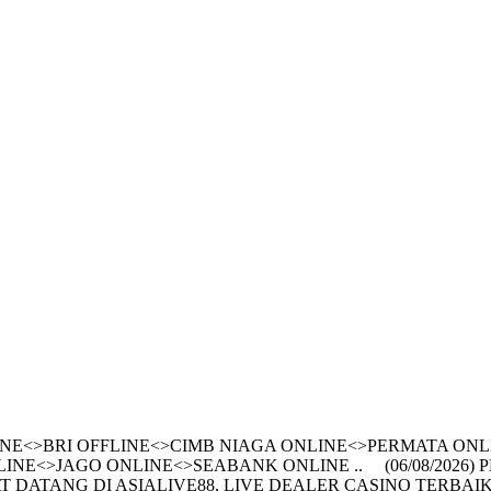
LINE<>BRI OFFLINE<>CIMB NIAGA ONLINE<>PERMATA O
NLINE<>JAGO ONLINE<>SEABANK ONLINE ..
(06/08/2026)
P
 DATANG DI ASIALIVE88, LIVE DEALER CASINO TERBAIK 