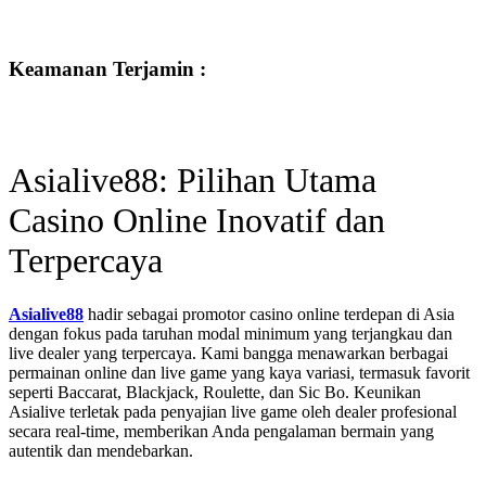
Keamanan Terjamin :
Asialive88: Pilihan Utama
Casino Online Inovatif dan
Terpercaya
Asialive88
hadir sebagai promotor casino online terdepan di Asia
dengan fokus pada taruhan modal minimum yang terjangkau dan
live dealer yang terpercaya. Kami bangga menawarkan berbagai
permainan online dan live game yang kaya variasi, termasuk favorit
seperti Baccarat, Blackjack, Roulette, dan Sic Bo. Keunikan
Asialive terletak pada penyajian live game oleh dealer profesional
secara real-time, memberikan Anda pengalaman bermain yang
autentik dan mendebarkan.