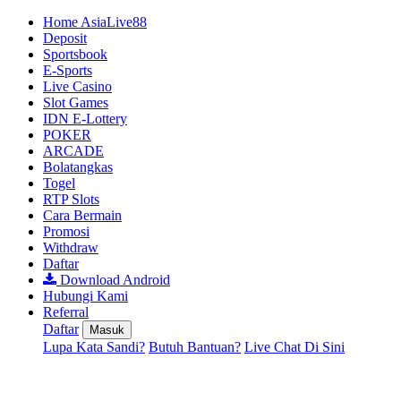
Home AsiaLive88
Deposit
Sportsbook
E-Sports
Live Casino
Slot Games
IDN E-Lottery
POKER
ARCADE
Bolatangkas
Togel
RTP Slots
Cara Bermain
Promosi
Withdraw
Daftar
Download Android
Hubungi Kami
Referral
Daftar
Masuk
Lupa Kata Sandi?
Butuh Bantuan?
Live Chat Di Sini