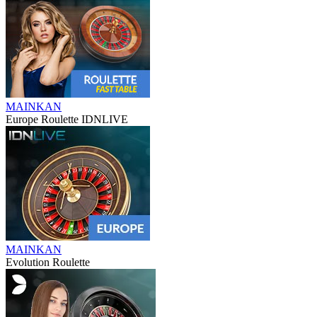
MAINKAN
Europe Roulette IDNLIVE
MAINKAN
Evolution Roulette