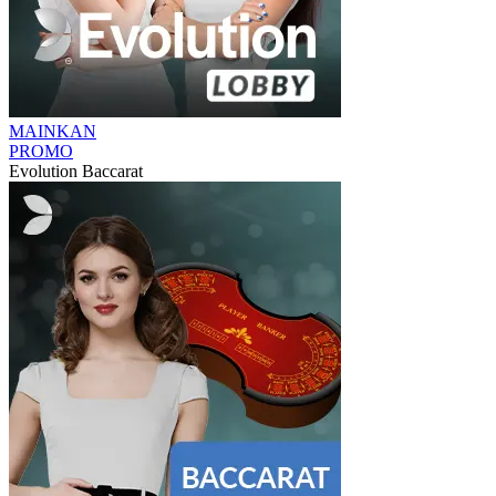
MAINKAN
PROMO
Evolution Baccarat