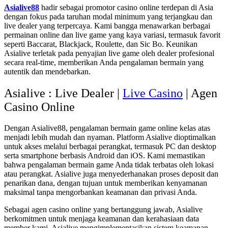
Asialive88
hadir sebagai promotor casino online terdepan di Asia
dengan fokus pada taruhan modal minimum yang terjangkau dan
live dealer yang terpercaya. Kami bangga menawarkan berbagai
permainan online dan live game yang kaya variasi, termasuk favorit
seperti Baccarat, Blackjack, Roulette, dan Sic Bo. Keunikan
Asialive terletak pada penyajian live game oleh dealer profesional
secara real-time, memberikan Anda pengalaman bermain yang
autentik dan mendebarkan.
Asialive : Live Dealer |
Live Casino
| Agen
Casino Online
Dengan Asialive88, pengalaman bermain game online kelas atas
menjadi lebih mudah dan nyaman. Platform Asialive dioptimalkan
untuk akses melalui berbagai perangkat, termasuk PC dan desktop
serta smartphone berbasis Android dan iOS. Kami memastikan
bahwa pengalaman bermain game Anda tidak terbatas oleh lokasi
atau perangkat. Asialive juga menyederhanakan proses deposit dan
penarikan dana, dengan tujuan untuk memberikan kenyamanan
maksimal tanpa mengorbankan keamanan dan privasi Anda.
Sebagai agen casino online yang bertanggung jawab, Asialive
berkomitmen untuk menjaga keamanan dan kerahasiaan data
member kami. Asialive mengimplementasikan sistem keamanan