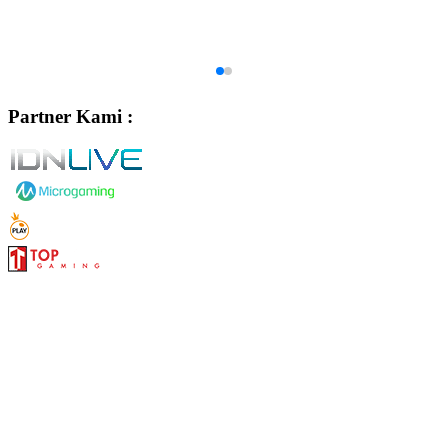
Partner Kami :