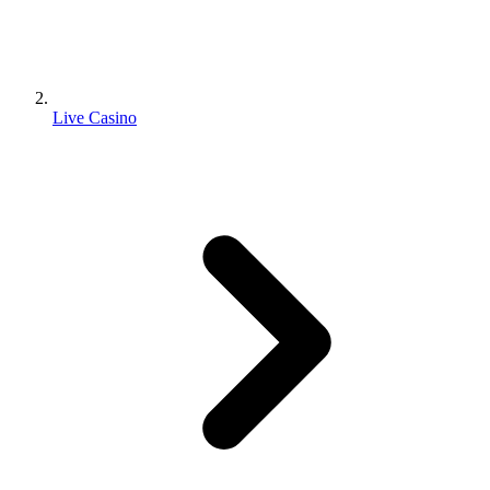
Live Casino